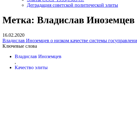
Деградация советской политической элиты
Метка:
Владислав Иноземцев
16.02.2020
Владислав Иноземцев о низком качестве системы госуправлен
Ключевые слова
Владислав Иноземцев
,
Качество элиты