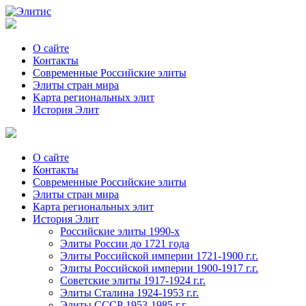
О сайте
Контакты
Современные Российские элиты
Элиты стран мира
Kартa региональных элит
История Элит
О сайте
Контакты
Современные Российские элиты
Элиты стран мира
Картa региональных элит
История Элит
Российские элиты 1990-х
Элиты России до 1721 года
Элиты Российской империи 1721-1900 г.г.
Элиты Российской империи 1900-1917 г.г.
Советские элиты 1917-1924 г.г.
Элиты Сталина 1924-1953 г.г.
Элиты СССР 1953-1985 г.г.