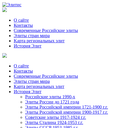
О сайте
Контакты
Современные Российские элиты
Элиты стран мира
Kартa региональных элит
История Элит
О сайте
Контакты
Современные Российские элиты
Элиты стран мира
Картa региональных элит
История Элит
Российские элиты 1990-х
Элиты России до 1721 года
Элиты Российской империи 1721-1900 г.г.
Элиты Российской империи 1900-1917 г.г.
Советские элиты 1917-1924 г.г.
Элиты Сталина 1924-1953 г.г.
Элиты СССР 1953-1985 г.г.