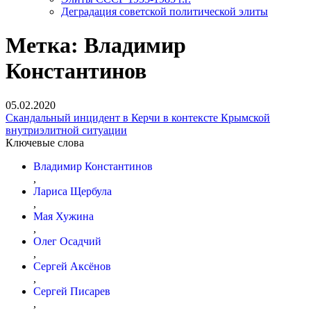
Деградация советской политической элиты
Метка:
Владимир
Константинов
05.02.2020
Скандальный инцидент в Керчи в контексте Крымской
внутриэлитной ситуации
Ключевые слова
Владимир Константинов
,
Лариса Щербула
,
Мая Хужина
,
Олег Осадчий
,
Сергей Аксёнов
,
Сергей Писарев
,