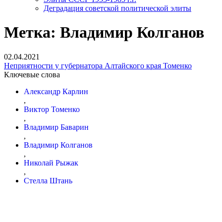
Деградация советской политической элиты
Метка:
Владимир Колганов
02.04.2021
Неприятности у губернатора Алтайского края Томенко
Ключевые слова
Александр Карлин
,
Виктор Томенко
,
Владимир Баварин
,
Владимир Колганов
,
Николай Рыжак
,
Стелла Штань