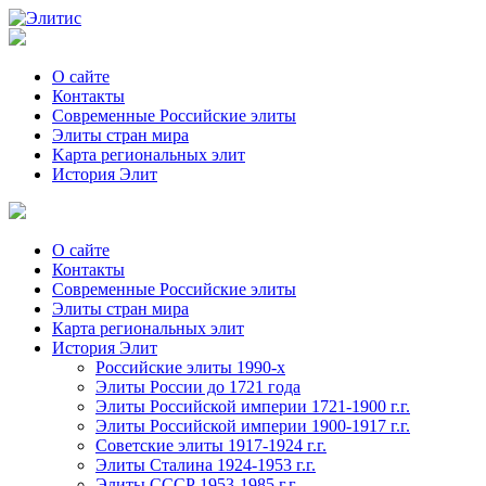
О сайте
Контакты
Современные Российские элиты
Элиты стран мира
Kартa региональных элит
История Элит
О сайте
Контакты
Современные Российские элиты
Элиты стран мира
Картa региональных элит
История Элит
Российские элиты 1990-х
Элиты России до 1721 года
Элиты Российской империи 1721-1900 г.г.
Элиты Российской империи 1900-1917 г.г.
Советские элиты 1917-1924 г.г.
Элиты Сталина 1924-1953 г.г.
Элиты СССР 1953-1985 г.г.