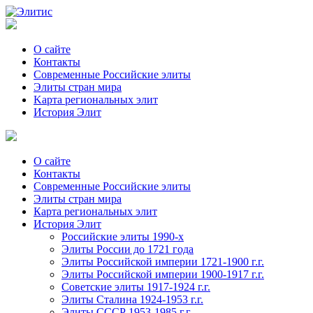
О сайте
Контакты
Современные Российские элиты
Элиты стран мира
Kартa региональных элит
История Элит
О сайте
Контакты
Современные Российские элиты
Элиты стран мира
Картa региональных элит
История Элит
Российские элиты 1990-х
Элиты России до 1721 года
Элиты Российской империи 1721-1900 г.г.
Элиты Российской империи 1900-1917 г.г.
Советские элиты 1917-1924 г.г.
Элиты Сталина 1924-1953 г.г.
Элиты СССР 1953-1985 г.г.