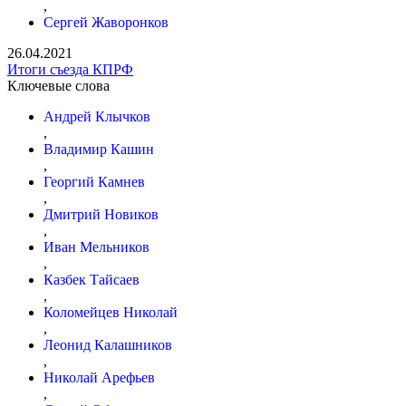
,
Сергей Жаворонков
26.04.2021
Итоги съезда КПРФ
Ключевые слова
Андрей Клычков
,
Владимир Кашин
,
Георгий Камнев
,
Дмитрий Новиков
,
Иван Мельников
,
Казбек Тайсаев
,
Коломейцев Николай
,
Леонид Калашников
,
Николай Арефьев
,