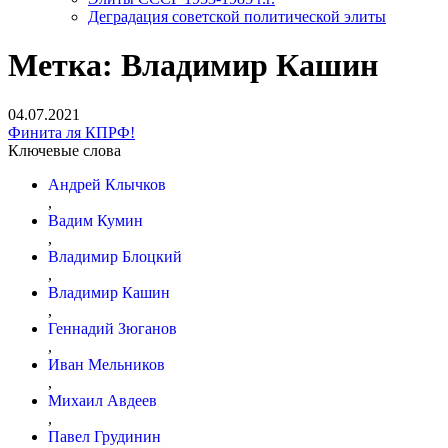
Деградация советской политической элиты
Метка:
Владимир Кашин
04.07.2021
Финита ля КПРФ!
Ключевые слова
Андрей Клычков
,
Вадим Кумин
,
Владимир Блоцкий
,
Владимир Кашин
,
Геннадий Зюганов
,
Иван Мельников
,
Михаил Авдеев
,
Павел Грудинин