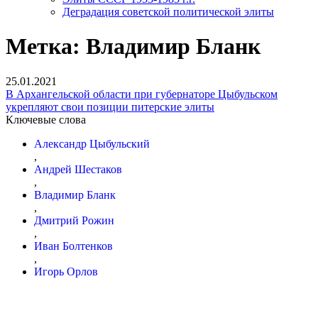
Деградация советской политической элиты
Метка:
Владимир Бланк
25.01.2021
В Архангельской области при губернаторе Цыбульском
укрепляют свои позиции питерские элиты
Ключевые слова
Александр Цыбульский
,
Андрей Шестаков
,
Владимир Бланк
,
Дмитрий Рожин
,
Иван Болтенков
,
Игорь Орлов