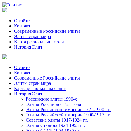
О сайте
Контакты
Современные Российские элиты
Элиты стран мира
Kартa региональных элит
История Элит
О сайте
Контакты
Современные Российские элиты
Элиты стран мира
Картa региональных элит
История Элит
Российские элиты 1990-х
Элиты России до 1721 года
Элиты Российской империи 1721-1900 г.г.
Элиты Российской империи 1900-1917 г.г.
Советские элиты 1917-1924 г.г.
Элиты Сталина 1924-1953 г.г.
Элиты СССР 1953-1985 г.г.