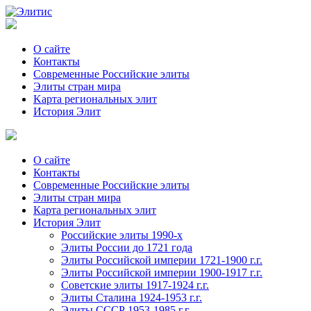
О сайте
Контакты
Современные Российские элиты
Элиты стран мира
Kартa региональных элит
История Элит
О сайте
Контакты
Современные Российские элиты
Элиты стран мира
Картa региональных элит
История Элит
Российские элиты 1990-х
Элиты России до 1721 года
Элиты Российской империи 1721-1900 г.г.
Элиты Российской империи 1900-1917 г.г.
Советские элиты 1917-1924 г.г.
Элиты Сталина 1924-1953 г.г.
Элиты СССР 1953-1985 г.г.