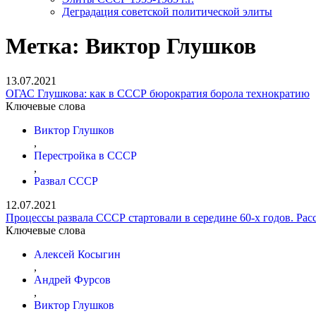
Деградация советской политической элиты
Метка:
Виктор Глушков
13.07.2021
ОГАС Глушкова: как в СССР бюрократия борола технократию
Ключевые слова
Виктор Глушков
,
Перестройка в СССР
,
Развал СССР
12.07.2021
Процессы развала СССР стартовали в середине 60-х годов. Рас
Ключевые слова
Алексей Косыгин
,
Андрей Фурсов
,
Виктор Глушков