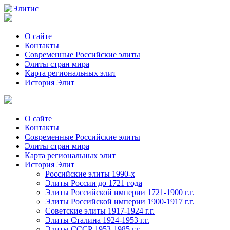
О сайте
Контакты
Современные Российские элиты
Элиты стран мира
Kартa региональных элит
История Элит
О сайте
Контакты
Современные Российские элиты
Элиты стран мира
Картa региональных элит
История Элит
Российские элиты 1990-х
Элиты России до 1721 года
Элиты Российской империи 1721-1900 г.г.
Элиты Российской империи 1900-1917 г.г.
Советские элиты 1917-1924 г.г.
Элиты Сталина 1924-1953 г.г.
Элиты СССР 1953-1985 г.г.