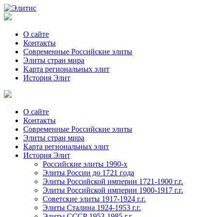
О сайте
Контакты
Современные Российские элиты
Элиты стран мира
Kартa региональных элит
История Элит
О сайте
Контакты
Современные Российские элиты
Элиты стран мира
Картa региональных элит
История Элит
Российские элиты 1990-х
Элиты России до 1721 года
Элиты Российской империи 1721-1900 г.г.
Элиты Российской империи 1900-1917 г.г.
Советские элиты 1917-1924 г.г.
Элиты Сталина 1924-1953 г.г.
Элиты СССР 1953-1985 г.г.