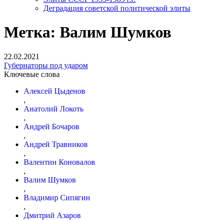
Деградация советской политической элиты
Метка:
Валим Шумков
22.02.2021
Губернаторы под ударом
Ключевые слова
Алексей Цыденов
,
Анатолий Локоть
,
Андрей Бочаров
,
Андрей Травников
,
Валентин Коновалов
,
Валим Шумков
,
Владимир Сипягин
,
Дмитрий Азаров