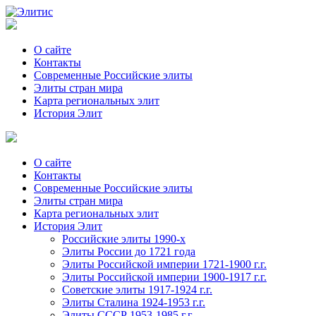
О сайте
Контакты
Современные Российские элиты
Элиты стран мира
Kартa региональных элит
История Элит
О сайте
Контакты
Современные Российские элиты
Элиты стран мира
Картa региональных элит
История Элит
Российские элиты 1990-х
Элиты России до 1721 года
Элиты Российской империи 1721-1900 г.г.
Элиты Российской империи 1900-1917 г.г.
Советские элиты 1917-1924 г.г.
Элиты Сталина 1924-1953 г.г.
Элиты СССР 1953-1985 г.г.