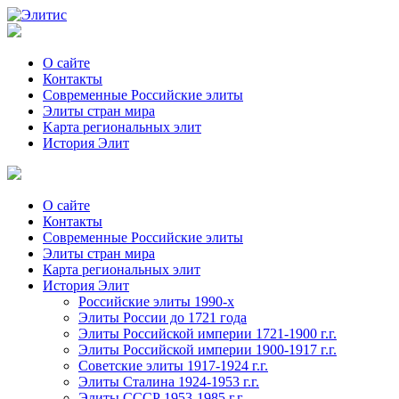
О сайте
Контакты
Современные Российские элиты
Элиты стран мира
Kартa региональных элит
История Элит
О сайте
Контакты
Современные Российские элиты
Элиты стран мира
Картa региональных элит
История Элит
Российские элиты 1990-х
Элиты России до 1721 года
Элиты Российской империи 1721-1900 г.г.
Элиты Российской империи 1900-1917 г.г.
Советские элиты 1917-1924 г.г.
Элиты Сталина 1924-1953 г.г.
Элиты СССР 1953-1985 г.г.