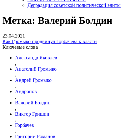
Деградация советской политической элиты
Метка:
Валерий Болдин
23.04.2021
Как Громыко продвинул Горбачёва к власти
Ключевые слова
Александр Яковлев
,
Анатолий Громыко
,
Андрей Громыко
,
Андропов
,
Валерий Болдин
,
Виктор Гришин
,
Горбачёв
,
Григорий Романов