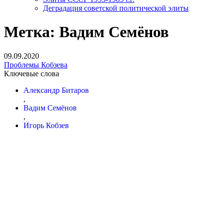
Деградация советской политической элиты
Метка:
Вадим Семёнов
09.09.2020
Проблемы Кобзева
Ключевые слова
Александр Битаров
,
Вадим Семёнов
,
Игорь Кобзев