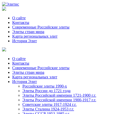
О сайте
Контакты
Современные Российские элиты
Элиты стран мира
Kартa региональных элит
История Элит
О сайте
Контакты
Современные Российские элиты
Элиты стран мира
Картa региональных элит
История Элит
Российские элиты 1990-х
Элиты России до 1721 года
Элиты Российской империи 1721-1900 г.г.
Элиты Российской империи 1900-1917 г.г.
Советские элиты 1917-1924 г.г.
Элиты Сталина 1924-1953 г.г.
Элиты СССР 1953-1985 г.г.