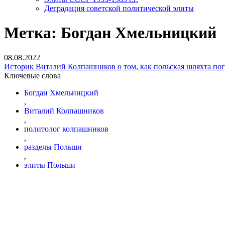
Деградация советской политической элиты
Метка:
Богдан Хмельницкий
08.08.2022
Историк Виталий Колпашников о том, как польская шляхта по
Ключевые слова
Богдан Хмельницкий
,
Виталий Колпашников
,
политолог колпашников
,
разделы Польши
,
элиты Польши