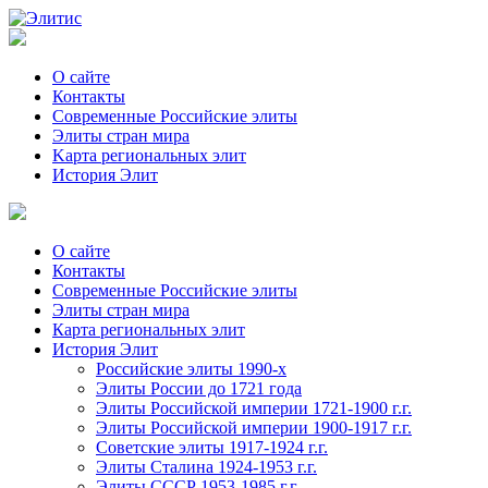
О сайте
Контакты
Современные Российские элиты
Элиты стран мира
Kартa региональных элит
История Элит
О сайте
Контакты
Современные Российские элиты
Элиты стран мира
Картa региональных элит
История Элит
Российские элиты 1990-х
Элиты России до 1721 года
Элиты Российской империи 1721-1900 г.г.
Элиты Российской империи 1900-1917 г.г.
Советские элиты 1917-1924 г.г.
Элиты Сталина 1924-1953 г.г.
Элиты СССР 1953-1985 г.г.