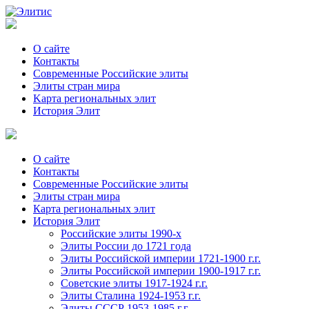
О сайте
Контакты
Современные Российские элиты
Элиты стран мира
Kартa региональных элит
История Элит
О сайте
Контакты
Современные Российские элиты
Элиты стран мира
Картa региональных элит
История Элит
Российские элиты 1990-х
Элиты России до 1721 года
Элиты Российской империи 1721-1900 г.г.
Элиты Российской империи 1900-1917 г.г.
Советские элиты 1917-1924 г.г.
Элиты Сталина 1924-1953 г.г.
Элиты СССР 1953-1985 г.г.