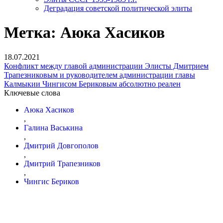
Деградация советской политической элиты
Метка:
Аюка Хасиков
18.07.2021
Конфликт между главой администрации Элисты Дмитрием
Трапезниковым и руководителем администрации главы
Калмыкии Чингисом Бериковым абсолютно реален
Ключевые слова
Аюка Хасиков
,
Галина Васькина
,
Дмитрий Довгополов
,
Дмитрий Трапезников
,
Чингис Бериков