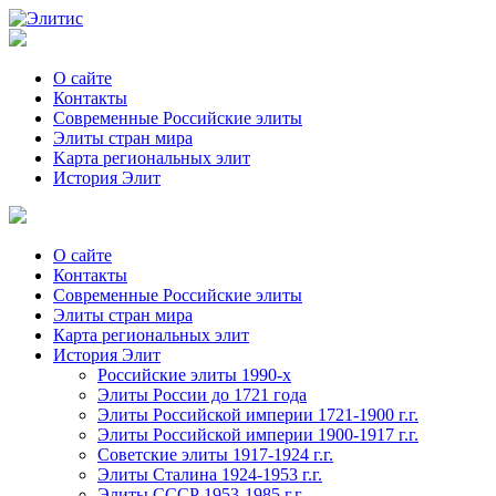
О сайте
Контакты
Современные Российские элиты
Элиты стран мира
Kартa региональных элит
История Элит
О сайте
Контакты
Современные Российские элиты
Элиты стран мира
Картa региональных элит
История Элит
Российские элиты 1990-х
Элиты России до 1721 года
Элиты Российской империи 1721-1900 г.г.
Элиты Российской империи 1900-1917 г.г.
Советские элиты 1917-1924 г.г.
Элиты Сталина 1924-1953 г.г.
Элиты СССР 1953-1985 г.г.