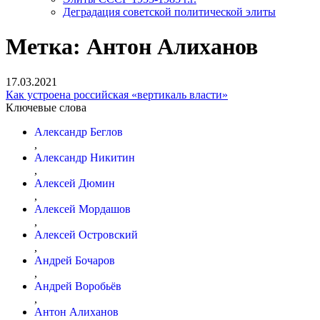
Деградация советской политической элиты
Метка:
Антон Алиханов
17.03.2021
Как устроена российская «вертикаль власти»
Ключевые слова
Александр Беглов
,
Александр Никитин
,
Алексей Дюмин
,
Алексей Мордашов
,
Алексей Островский
,
Андрей Бочаров
,
Андрей Воробьёв
,
Антон Алиханов