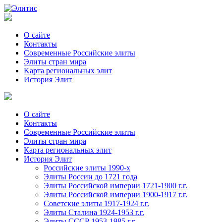
О сайте
Контакты
Современные Российские элиты
Элиты стран мира
Kартa региональных элит
История Элит
О сайте
Контакты
Современные Российские элиты
Элиты стран мира
Картa региональных элит
История Элит
Российские элиты 1990-х
Элиты России до 1721 года
Элиты Российской империи 1721-1900 г.г.
Элиты Российской империи 1900-1917 г.г.
Советские элиты 1917-1924 г.г.
Элиты Сталина 1924-1953 г.г.
Элиты СССР 1953-1985 г.г.