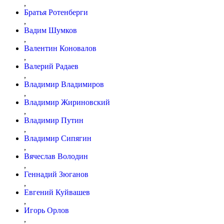
,
Братья Ротенберги
,
Вадим Шумков
,
Валентин Коновалов
,
Валерий Радаев
,
Владимир Владимиров
,
Владимир Жириновский
,
Владимир Путин
,
Владимир Сипягин
,
Вячеслав Володин
,
Геннадий Зюганов
,
Евгений Куйвашев
,
Игорь Орлов
,