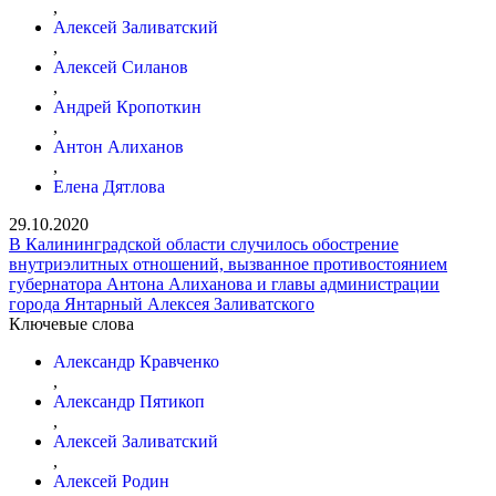
,
Алексей Заливатский
,
Алексей Силанов
,
Андрей Кропоткин
,
Антон Алиханов
,
Елена Дятлова
29.10.2020
В Калининградской области случилось обострение
внутриэлитных отношений, вызванное противостоянием
губернатора Антона Алиханова и главы администрации
города Янтарный Алексея Заливатского
Ключевые слова
Александр Кравченко
,
Александр Пятикоп
,
Алексей Заливатский
,
Алексей Родин