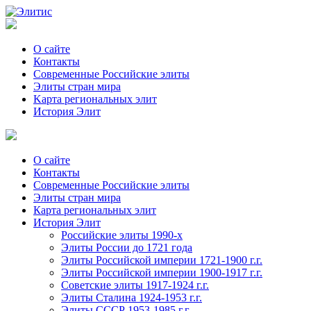
О сайте
Контакты
Современные Российские элиты
Элиты стран мира
Kартa региональных элит
История Элит
О сайте
Контакты
Современные Российские элиты
Элиты стран мира
Картa региональных элит
История Элит
Российские элиты 1990-х
Элиты России до 1721 года
Элиты Российской империи 1721-1900 г.г.
Элиты Российской империи 1900-1917 г.г.
Советские элиты 1917-1924 г.г.
Элиты Сталина 1924-1953 г.г.
Элиты СССР 1953-1985 г.г.