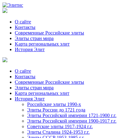
О сайте
Контакты
Современные Российские элиты
Элиты стран мира
Kартa региональных элит
История Элит
О сайте
Контакты
Современные Российские элиты
Элиты стран мира
Картa региональных элит
История Элит
Российские элиты 1990-х
Элиты России до 1721 года
Элиты Российской империи 1721-1900 г.г.
Элиты Российской империи 1900-1917 г.г.
Советские элиты 1917-1924 г.г.
Элиты Сталина 1924-1953 г.г.
Элиты СССР 1953-1985 г.г.