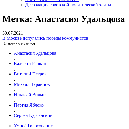
Деградация советской политической элиты
Метка:
Анастасия Удальцова
30.07.2021
В Москве испугались победы коммунистов
Ключевые слова
Анастасия Удальцова
,
Валерий Рашкин
,
Виталий Петров
,
Михаил Таранцов
,
Николай Волков
,
Партия Яблоко
,
Сергей Курганский
,
Умноё Голосование