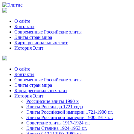
О сайте
Контакты
Современные Российские элиты
Элиты стран мира
Kартa региональных элит
История Элит
О сайте
Контакты
Современные Российские элиты
Элиты стран мира
Картa региональных элит
История Элит
Российские элиты 1990-х
Элиты России до 1721 года
Элиты Российской империи 1721-1900 г.г.
Элиты Российской империи 1900-1917 г.г.
Советские элиты 1917-1924 г.г.
Элиты Сталина 1924-1953 г.г.
Элиты СССР 1953-1985 г.г.