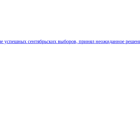
ле успешных сентябрьских выборов, принял неожиданное решени