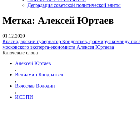
Деградация советской политической элиты
Метка:
Алексей Юртаев
01.12.2020
Краснодарский губернатор Кондратьев, формируя команду пос
московского эксперта-экономиста Алексея Юртаева
Ключевые слова
Алексей Юртаев
,
Вениамин Кондратьев
,
Вячеслав Володин
,
ИСЭПИ