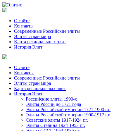
О сайте
Контакты
Современные Российские элиты
Элиты стран мира
Kартa региональных элит
История Элит
О сайте
Контакты
Современные Российские элиты
Элиты стран мира
Картa региональных элит
История Элит
Российские элиты 1990-х
Элиты России до 1721 года
Элиты Российской империи 1721-1900 г.г.
Элиты Российской империи 1900-1917 г.г.
Советские элиты 1917-1924 г.г.
Элиты Сталина 1924-1953 г.г.
Элиты СССР 1953-1985 г.г.