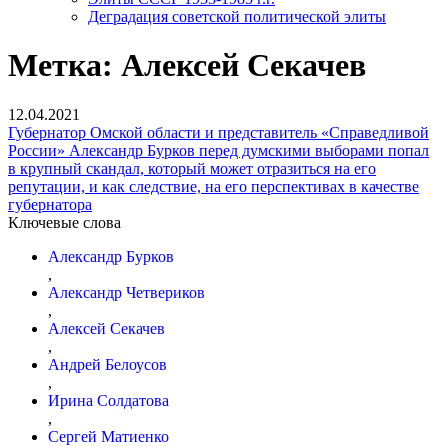
Деградация советской политической элиты
Метка:
Алексей Секачев
12.04.2021
Губернатор Омской области и представитель «Справедливой
России» Александр Бурков перед думскими выборами попал
в крупный скандал, который может отразиться на его
репутации, и как следствие, на его перспективах в качестве
губернатора
Ключевые слова
Александр Бурков
,
Александр Четвериков
,
Алексей Секачев
,
Андрей Белоусов
,
Ирина Солдатова
,
Сергей Матиенко