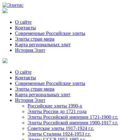
О сайте
Контакты
Современные Российские элиты
Элиты стран мира
Kартa региональных элит
История Элит
О сайте
Контакты
Современные Российские элиты
Элиты стран мира
Картa региональных элит
История Элит
Российские элиты 1990-х
Элиты России до 1721 года
Элиты Российской империи 1721-1900 г.г.
Элиты Российской империи 1900-1917 г.г.
Советские элиты 1917-1924 г.г.
Элиты Сталина 1924-1953 г.г.
Элиты СССР 1953-1985 г.г.