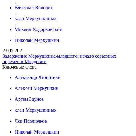
,
Вячеслав Володин
,
клан Меркушкиных
,
Михаил Ходорковский
,
Николай Меркушкин
23.05.2021
Задержание Меркушкина-младшего: начало серьезных
перемен в Мордовии
Ключевые слова
Александр Хинштейн
,
Алексей Меркушкин
,
Артем Здунов
,
клан Меркушкиных
,
Лев Павлючков
,
Николай Меркушкин