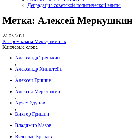
Деградация советской политической элиты
Метка:
Алексей Меркушкин
24.05.2021
Разгром клана Меркушкиных
Ключевые слова
Александр Тренькин
,
Александр Хинштейн
,
Алексей Гришин
,
Алексей Меркушкин
,
Артем Здунов
,
Виктор Гришин
,
Владимир Мазов
,
Вячеслав Брыков