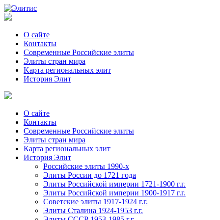
О сайте
Контакты
Современные Российские элиты
Элиты стран мира
Kартa региональных элит
История Элит
О сайте
Контакты
Современные Российские элиты
Элиты стран мира
Картa региональных элит
История Элит
Российские элиты 1990-х
Элиты России до 1721 года
Элиты Российской империи 1721-1900 г.г.
Элиты Российской империи 1900-1917 г.г.
Советские элиты 1917-1924 г.г.
Элиты Сталина 1924-1953 г.г.
Элиты СССР 1953-1985 г.г.