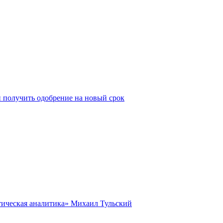
и получить одобрение на новый срок
итическая аналитика» Михаил Тульский