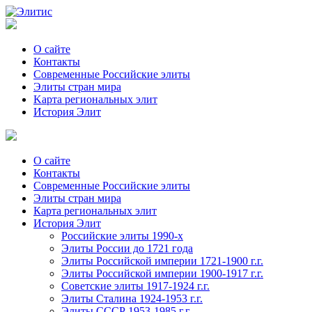
О сайте
Контакты
Современные Российские элиты
Элиты стран мира
Kартa региональных элит
История Элит
О сайте
Контакты
Современные Российские элиты
Элиты стран мира
Картa региональных элит
История Элит
Российские элиты 1990-х
Элиты России до 1721 года
Элиты Российской империи 1721-1900 г.г.
Элиты Российской империи 1900-1917 г.г.
Советские элиты 1917-1924 г.г.
Элиты Сталина 1924-1953 г.г.
Элиты СССР 1953-1985 г.г.