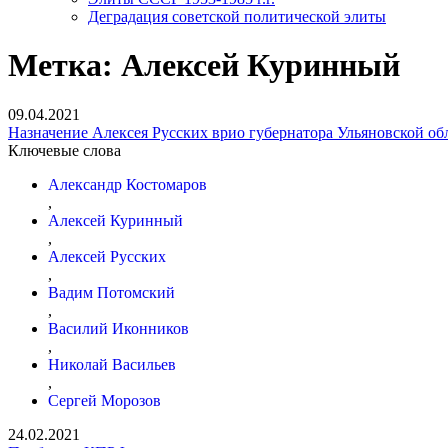
Деградация советской политической элиты
Метка:
Алексей Куринный
09.04.2021
Назначение Алексея Русских врио губернатора Ульяновской об
Ключевые слова
Александр Костомаров
,
Алексей Куринный
,
Алексей Русских
,
Вадим Потомский
,
Василий Иконников
,
Николай Васильев
,
Сергей Морозов
24.02.2021