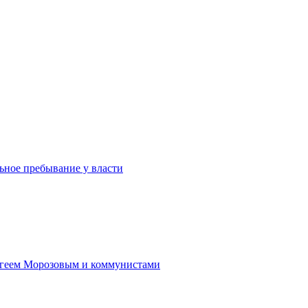
льное пребывание у власти
ергеем Морозовым и коммунистами