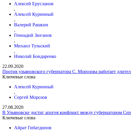
Алексей Ерусланов
,
Алексей Куринный
,
Валерий Рашкин
,
Геннадий Зюганов
,
Михаил Тульский
,
Николай Бондаренко
22.09.2020
Против ульяновского губернатора С. Морозова работает длите
Ключевые слова
Алексей Куринный
,
Сергей Морозов
27.08.2020
В Ульяновске достиг апогея конфликт между губернатором С
Ключевые слова
Айрат Гибатдинов