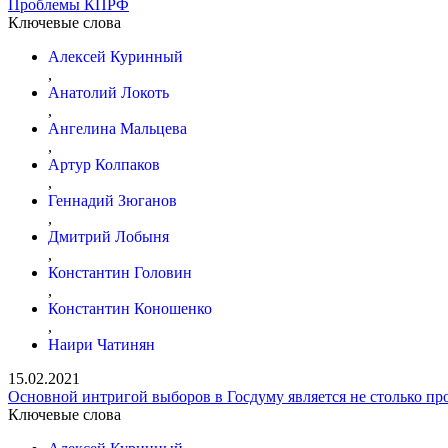
Проблемы КПРФ
Ключевые слова
Алексей Куринный
,
Анатолий Локоть
,
Ангелина Мальцева
,
Артур Колпаков
,
Геннадий Зюганов
,
Дмитрий Лобыня
,
Константин Головин
,
Константин Коношенко
,
Наири Чатинян
15.02.2021
Основной интригой выборов в Госдуму является не столько пр
Ключевые слова