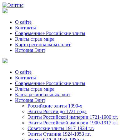
О сайте
Контакты
Современные Российские элиты
Элиты стран мира
Kартa региональных элит
История Элит
О сайте
Контакты
Современные Российские элиты
Элиты стран мира
Картa региональных элит
История Элит
Российские элиты 1990-х
Элиты России до 1721 года
Элиты Российской империи 1721-1900 г.г.
Элиты Российской империи 1900-1917 г.г.
Советские элиты 1917-1924 г.г.
Элиты Сталина 1924-1953 г.г.
Элиты СССР 1953-1985 г.г.