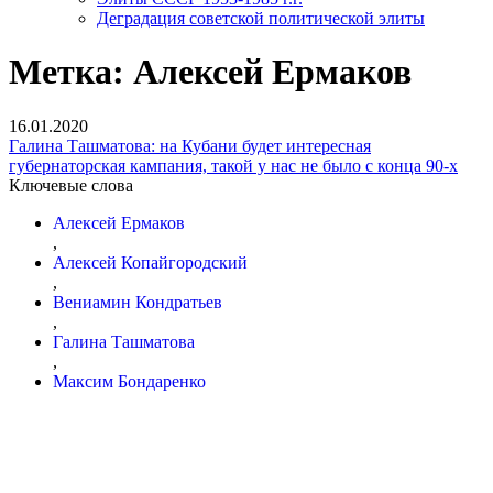
Деградация советской политической элиты
Метка:
Алексей Ермаков
16.01.2020
Галина Ташматова: на Кубани будет интересная
губернаторская кампания, такой у нас не было с конца 90-х
Ключевые слова
Алексей Ермаков
,
Алексей Копайгородский
,
Вениамин Кондратьев
,
Галина Ташматова
,
Максим Бондаренко