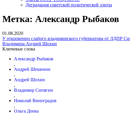
Деградация советской политической элиты
Метка:
Александр Рыбаков
01.08.2020
У откровенно слабого владимирского губернатора от ЛДПР Сип
Владимира Андрей Шохин
Ключевые слова
Александр Рыбаков
,
Андрей Шешенин
,
Андрей Шохин
,
Владимир Сипягин
,
Николай Виноградов
,
Ольга Деева