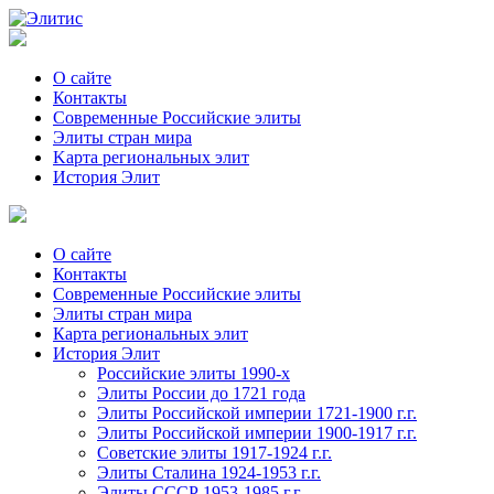
О сайте
Контакты
Современные Российские элиты
Элиты стран мира
Kартa региональных элит
История Элит
О сайте
Контакты
Современные Российские элиты
Элиты стран мира
Картa региональных элит
История Элит
Российские элиты 1990-х
Элиты России до 1721 года
Элиты Российской империи 1721-1900 г.г.
Элиты Российской империи 1900-1917 г.г.
Советские элиты 1917-1924 г.г.
Элиты Сталина 1924-1953 г.г.
Элиты СССР 1953-1985 г.г.