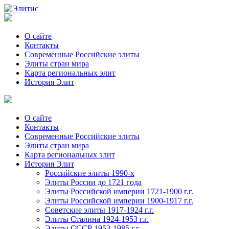
О сайте
Контакты
Современные Российские элиты
Элиты стран мира
Kартa региональных элит
История Элит
О сайте
Контакты
Современные Российские элиты
Элиты стран мира
Картa региональных элит
История Элит
Российские элиты 1990-х
Элиты России до 1721 года
Элиты Российской империи 1721-1900 г.г.
Элиты Российской империи 1900-1917 г.г.
Советские элиты 1917-1924 г.г.
Элиты Сталина 1924-1953 г.г.
Элиты СССР 1953-1985 г.г.