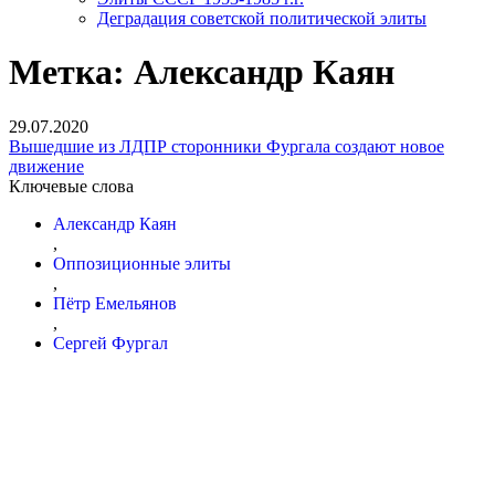
Деградация советской политической элиты
Метка:
Александр Каян
29.07.2020
Вышедшие из ЛДПР сторонники Фургала создают новое
движение
Ключевые слова
Александр Каян
,
Оппозиционные элиты
,
Пётр Емельянов
,
Сергей Фургал