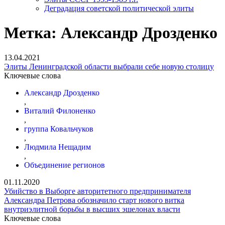
Деградация советской политической элиты
Метка:
Александр Дрозденко
13.04.2021
Элиты Ленинградской области выбрали себе новую столицу
Ключевые слова
Александр Дрозденко
,
Виталий Филоненко
,
группа Ковальчуков
,
Людмила Нещадим
,
Объединение регионов
01.11.2020
Убийство в Выборге авторитетного предпринимателя
Александра Петрова обозначило старт нового витка
внутриэлитной борьбы в высших эшелонах власти
Ключевые слова