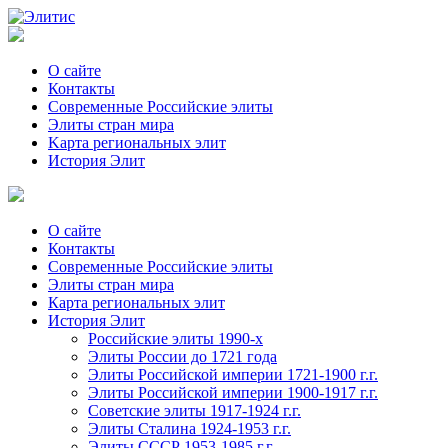
О сайте
Контакты
Современные Российские элиты
Элиты стран мира
Kартa региональных элит
История Элит
О сайте
Контакты
Современные Российские элиты
Элиты стран мира
Картa региональных элит
История Элит
Российские элиты 1990-х
Элиты России до 1721 года
Элиты Российской империи 1721-1900 г.г.
Элиты Российской империи 1900-1917 г.г.
Советские элиты 1917-1924 г.г.
Элиты Сталина 1924-1953 г.г.
Элиты СССР 1953-1985 г.г.