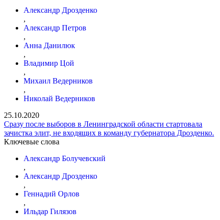
Александр Дрозденко
,
Александр Петров
,
Анна Данилюк
,
Владимир Цой
,
Михаил Ведерников
,
Николай Ведерников
25.10.2020
Сразу после выборов в Ленинградской области стартовала
зачистка элит, не входящих в команду губернатора Дрозденко.
Ключевые слова
Александр Болучевский
,
Александр Дрозденко
,
Геннадий Орлов
,
Ильдар Гилязов