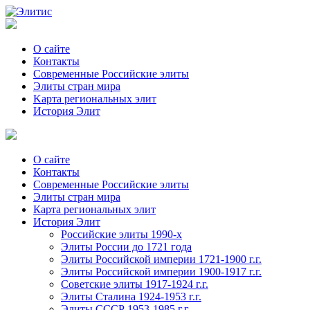
О сайте
Контакты
Современные Российские элиты
Элиты стран мира
Kартa региональных элит
История Элит
О сайте
Контакты
Современные Российские элиты
Элиты стран мира
Картa региональных элит
История Элит
Российские элиты 1990-х
Элиты России до 1721 года
Элиты Российской империи 1721-1900 г.г.
Элиты Российской империи 1900-1917 г.г.
Советские элиты 1917-1924 г.г.
Элиты Сталина 1924-1953 г.г.
Элиты СССР 1953-1985 г.г.