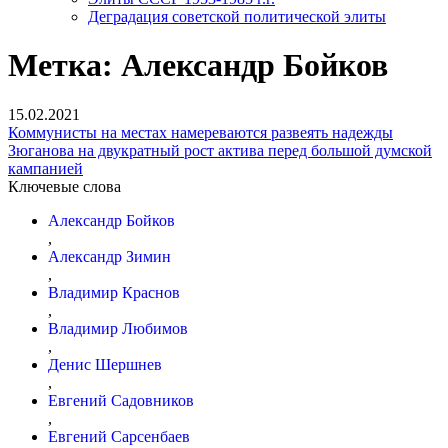
Деградация советской политической элиты
Метка:
Александр Бойков
15.02.2021
Коммунисты на местах намереваются развеять надежды
Зюганова на двукратный рост актива перед большой думской
кампанией
Ключевые слова
Александр Бойков
,
Александр Зимин
,
Владимир Краснов
,
Владимир Любимов
,
Денис Шершнев
,
Евгений Садовников
,
Евгений Сарсенбаев