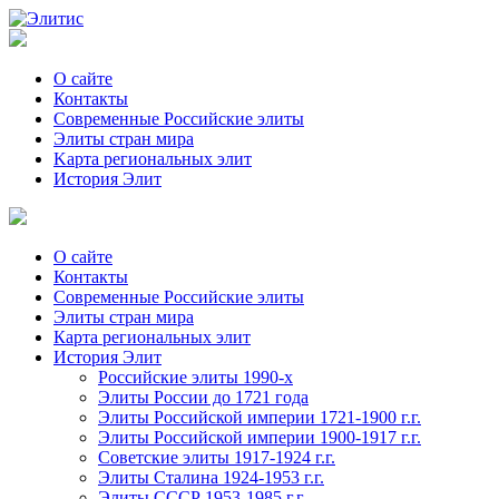
О сайте
Контакты
Современные Российские элиты
Элиты стран мира
Kартa региональных элит
История Элит
О сайте
Контакты
Современные Российские элиты
Элиты стран мира
Картa региональных элит
История Элит
Российские элиты 1990-х
Элиты России до 1721 года
Элиты Российской империи 1721-1900 г.г.
Элиты Российской империи 1900-1917 г.г.
Советские элиты 1917-1924 г.г.
Элиты Сталина 1924-1953 г.г.
Элиты СССР 1953-1985 г.г.