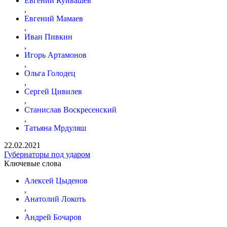
Евгений Куйвашев
,
Евгений Мамаев
,
Иван Пивкин
,
Игорь Артамонов
,
Ольга Голодец
,
Сергей Цивилев
,
Станислав Воскресенский
,
Татьяна Мрдуляш
22.02.2021
Губернаторы под ударом
Ключевые слова
Алексей Цыденов
,
Анатолий Локоть
,
Андрей Бочаров
,