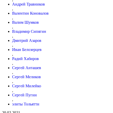
Андрей Травников
,
Валентин Коновалов
,
Валим Шумков
,
Владимир Сипягин
,
Дмитрий Азаров
,
Иван Белозерцев
,
Радий Хабиров
,
Сергей Анташев
,
Сергей Меликов
,
Сергей Милейко
,
Сергей Пугин
,
элиты Тольятти
20.02.2021