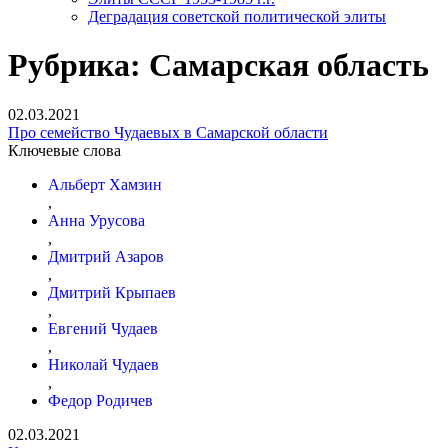
Деградация советской политической элиты
Рубрика:
Самарская область
02.03.2021
Про семейство Чудаевых в Самарской области
Ключевые слова
Альберт Хамзин
,
Анна Урусова
,
Дмитрий Азаров
,
Дмитрий Крыпаев
,
Евгений Чудаев
,
Николай Чудаев
,
Федор Родичев
02.03.2021